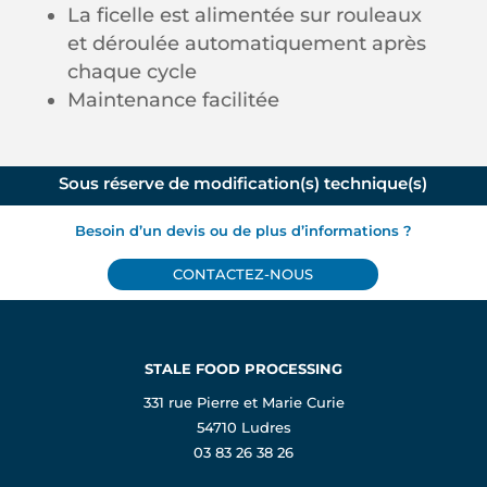
La ficelle est alimentée sur rouleaux
et déroulée automatiquement après
chaque cycle
Maintenance facilitée
Sous réserve de modification(s) technique(s)
Besoin d’un devis ou de plus d’informations ?
CONTACTEZ-NOUS
STALE FOOD PROCESSING
331 rue Pierre et Marie Curie
54710 Ludres
03 83 26 38 26