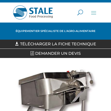
ÉQUIPEMENTIER SPÉCIALISTE DE L'AGRO-ALIMENTAIRE
TÉLÉCHARGER LA FICHE TECHNIQUE
DEMANDER UN DEVIS