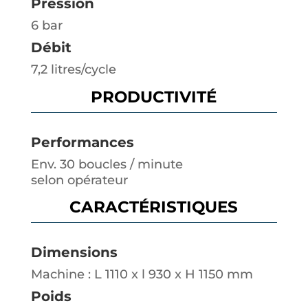
Pression
6 bar
Débit
7,2 litres/cycle
PRODUCTIVITÉ
Performances
Env. 30 boucles / minute
selon opérateur
CARACTÉRISTIQUES
Dimensions
Machine : L 1110 x l 930 x H 1150 mm
Poids