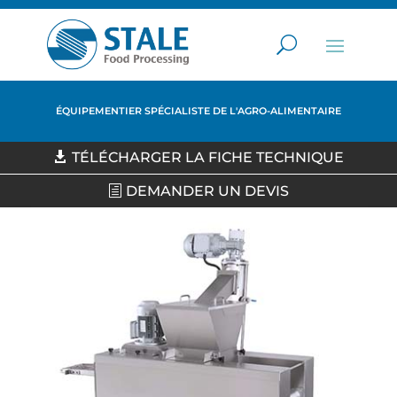
ÉQUIPEMENTIER SPÉCIALISTE DE L'AGRO-ALIMENTAIRE
TÉLÉCHARGER LA FICHE TECHNIQUE
DEMANDER UN DEVIS