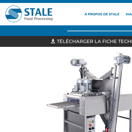
À PROPOS DE STALE
MA
TÉLÉCHARGER LA FICHE TEC