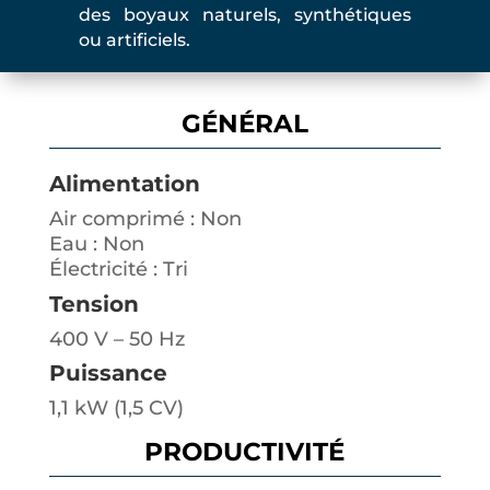
des boyaux naturels, synthétiques
ou artificiels.
GÉNÉRAL
Alimentation
Air comprimé : Non
Eau : Non
Électricité : Tri
Tension
400 V – 50 Hz
Puissance
1,1 kW (1,5 CV)
PRODUCTIVITÉ